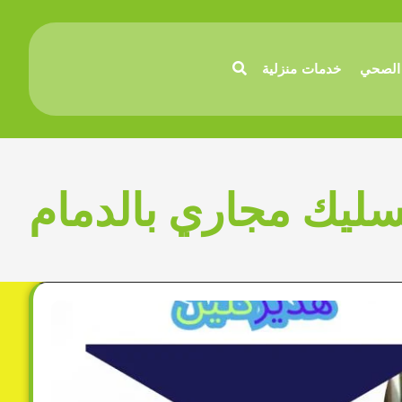
الصحي
خدمات منزلية
سليك مجاري بالدمام