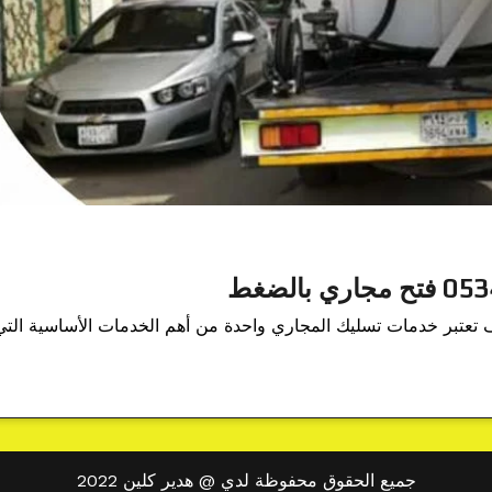
عتبر خدمات تسليك المجاري واحدة من أهم الخدمات الأساسية الت
جميع الحقوق محفوظة لدي @ هدير كلين 2022