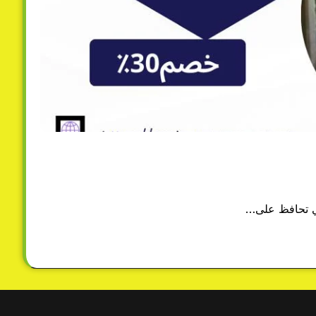
ي تحافظ على…