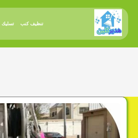
تنظيف كنب
تسليك 